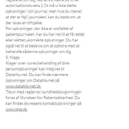
autorisationslovens § 24 må vi ikke slette
oplysninger i din journal, men hvis du mener,
at der er fejl i journalen, kan du bede om, at
der laves en tilføjelse.
For oplysninger, der ikke er omfattet af
patientjournalen, har du har ret til at få rettet
eller slettet ukorrekte oplysninger. Du har
også ret til at bede os om at ophøre med at
behandle sådanne oplysninger om dig.
5. Klage
Klager over vores behandling af dine
personoplysninger kan indgives til
Datatilsynet. Du kan finde nærmere
oplysninger om Datatilsynet på
www.datatilsynet.dk
Tilsyn med reglerne i sundhedslovgivningen
føres af Styrelsen for Patientsikkerhed. Du
kan findes styrelsens kontaktoplysninger på
www.stps.dk