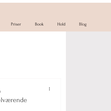
Priser
Book
Hold
Blog
g
velværende