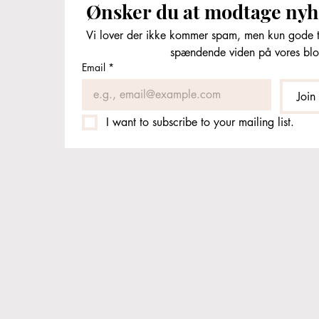
Ønsker du at modtage ny
Vi lover der ikke kommer spam, men kun gode t
spændende viden på vores bl
Email
*
Join
I want to subscribe to your mailing list.