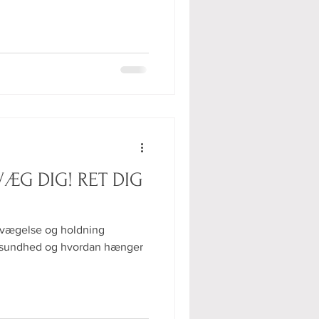
evægelse og holdning
n sundhed og hvordan hænger