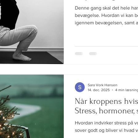
Denne gang skal det hele h
bevægelse. Hvordan vi kan b
igennem bevægelsen, samt 
nedsætte smerte.
Sara Vork Hansen
14. dec. 2025
4 min læsnin
Når kroppens hviske
Stress, hormoner,
Hvordan indvirker stress på vo
sover godt og bliver vi hvad v