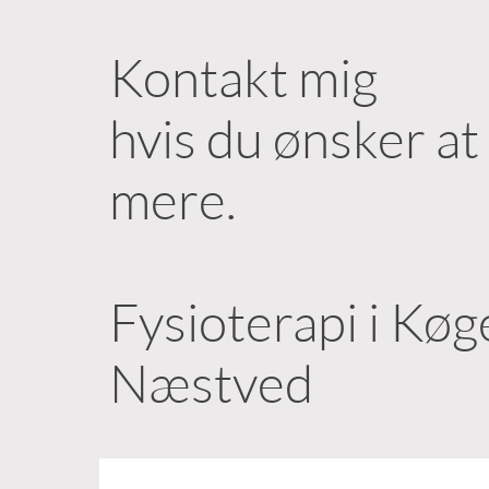
Kontakt mig
hvis du ønsker at
mere.
Fysioterapi i Køg
Næstved