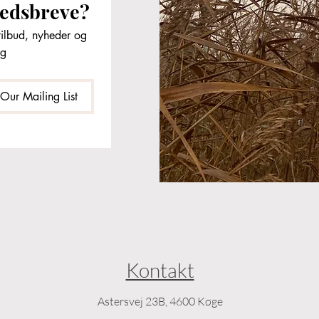
hedsbreve?
ilbud, nyheder og 
og
 Our Mailing List
Kontakt
Astersvej 23B, 4600 Køge