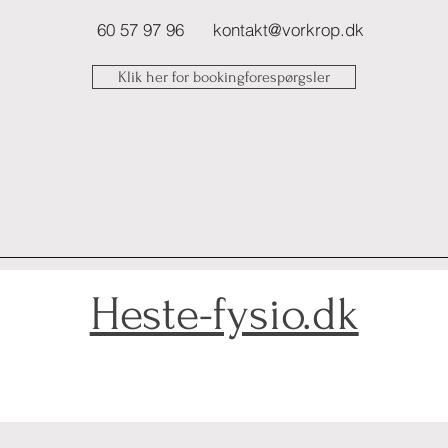
60 57 97 96
kontakt@vorkrop.dk
Klik her for bookingforespørgsler
Heste-fysio.dk