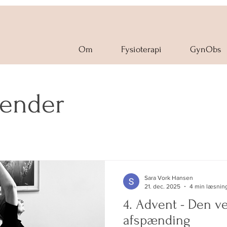
Om
Fysioterapi
GynObs
lender
Sara Vork Hansen
21. dec. 2025
4 min læsnin
4. Advent - Den 
afspænding